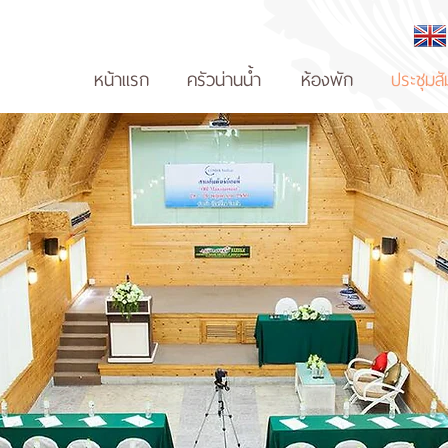
หน้าแรก
ครัวน่านน้ำ
ห้องพัก
ประชุมส