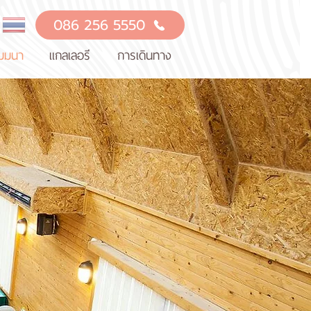
086 256 5550
ัมมนา
แกลเลอรี
การเดินทาง